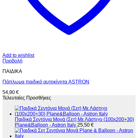
Add to wishlist
Προβολή
ΠΑΙΔΙΚΑ
Πάπλωμα παιδικό αυτοκίνητα ASTRON
54,90
€
Τελευταίες Προσθήκες
Παιδικά Σεντόνια Μονά (Σετ) Με Λάστιχο (100x200+30)
Plane&Balloon - Astron Italy
25,50
€