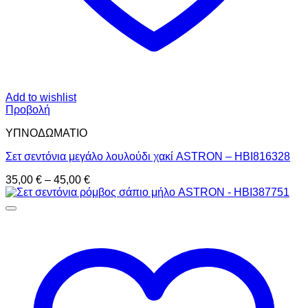
Add to wishlist
Προβολή
ΥΠΝΟΔΩΜΑΤΙO
Σετ σεντόνια μεγάλο λουλούδι χακί ASTRON – HBI816328
Price
35,00
€
–
45,00
€
range:
35,00 €
through
45,00 €