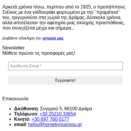
Αρκετά χρόνια πίσω, περίπου από το 1925, ο προπάππους
Στέλιος με ένα γαϊδουράκι φορτωμένο με την "πραμάτεια"
του, τριγυρνούσε στα χωριά της Δράμας. Δύσκολα χρόνια,
αλλά αποτέλεσαν την αφετηρία μιας σκληρής προσπάθειας,
που συνεχίζεται μέχρι και σήμερα...
Διαβάστε ολόκληρη την
ιστορία μας
.
Newsletter
Μάθετε πρώτοι τις προσφορές μας!
Επικοινωνία
Διεύθυνση
: Συγγρού 5, 66100 Δράμα
Τηλέφωνο
:
+30 25210 33654
Κινητό
:
+30
697 760 0177
email
:
hello@homebyioannou.gr