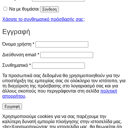
Να με θυμάσαι
Σύνδεση
Χάσατε το συνθηματικό πρόσβασής σας;
Εγγραφή
Απαιτείται
Όνομα χρήστη
*
Απαιτείται
Διεύθυνση email
*
Απαιτείται
Συνθηματικό
*
Τα προσωπικά σας δεδομένα θα χρησιμοποιηθούν για την
υποστήριξη της εμπειρίας σας σε ολόκληρο τον ιστότοπο, για
τη διαχείριση της πρόσβασης στο λογαριασμό σας και για
άλλους σκοπούς που περιγράφονται στη σελίδα
πολιτική
απορρήτου
.
Εγγραφή
Χρησιμοποιούμε cookies για να σας παρέχουμε την
καλύτερη δυνατή εμπειρία πλοήγησης στην ιστοσελίδα μας.
<br>Χρησιμοποιώντας την ιστοσελίδα μας, θα θεωρείται ότι