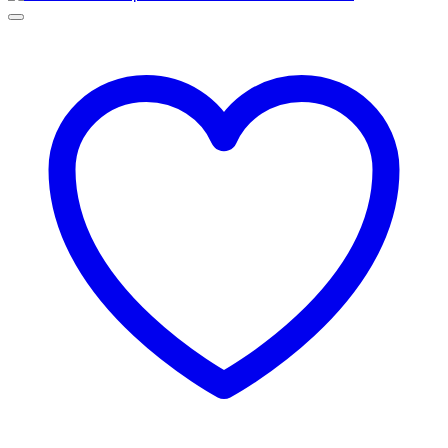
35,00 €
through
45,00 €