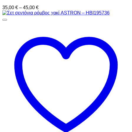
Price
35,00
€
–
45,00
€
range:
35,00 €
through
45,00 €