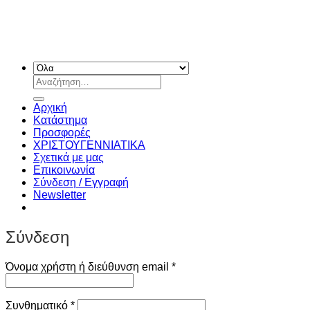
Αναζήτηση
για:
Αρχική
Κατάστημα
Προσφορές
ΧΡΙΣΤΟΥΓΕΝΝIATIKA
Σχετικά με μας
Επικοινωνία
Σύνδεση / Εγγραφή
Newsletter
Σύνδεση
Απαιτείται
Όνομα χρήστη ή διεύθυνση email
*
Απαιτείται
Συνθηματικό
*