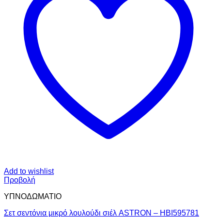
Add to wishlist
Προβολή
ΥΠΝΟΔΩΜΑΤΙO
Σετ σεντόνια μικρό λουλούδι σιέλ ASTRON – HBI595781