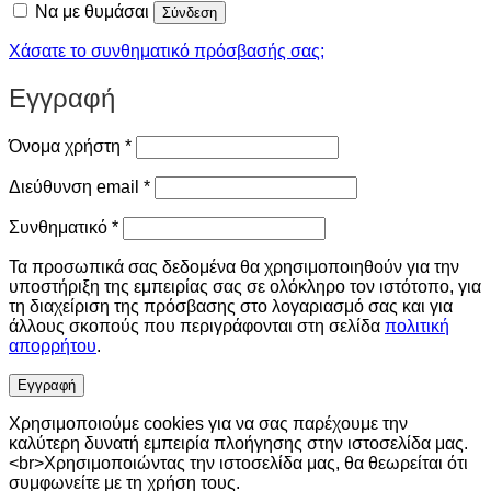
Να με θυμάσαι
Σύνδεση
Χάσατε το συνθηματικό πρόσβασής σας;
Εγγραφή
Απαιτείται
Όνομα χρήστη
*
Απαιτείται
Διεύθυνση email
*
Απαιτείται
Συνθηματικό
*
Τα προσωπικά σας δεδομένα θα χρησιμοποιηθούν για την
υποστήριξη της εμπειρίας σας σε ολόκληρο τον ιστότοπο, για
τη διαχείριση της πρόσβασης στο λογαριασμό σας και για
άλλους σκοπούς που περιγράφονται στη σελίδα
πολιτική
απορρήτου
.
Εγγραφή
Χρησιμοποιούμε cookies για να σας παρέχουμε την
καλύτερη δυνατή εμπειρία πλοήγησης στην ιστοσελίδα μας.
<br>Χρησιμοποιώντας την ιστοσελίδα μας, θα θεωρείται ότι
συμφωνείτε με τη χρήση τους.