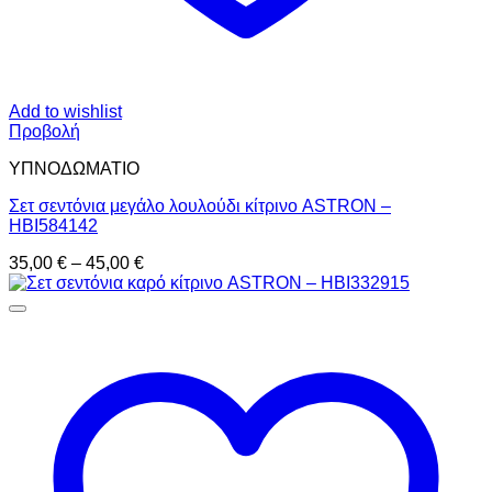
Add to wishlist
Προβολή
ΥΠΝΟΔΩΜΑΤΙO
Σετ σεντόνια μεγάλο λουλούδι κίτρινο ASTRON –
HBI584142
Price
35,00
€
–
45,00
€
range:
35,00 €
through
45,00 €