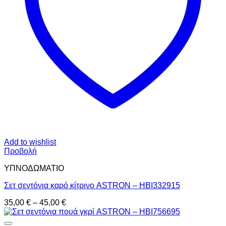
Add to wishlist
Προβολή
ΥΠΝΟΔΩΜΑΤΙO
Σετ σεντόνια καρό κίτρινο ASTRON – HBI332915
Price
35,00
€
–
45,00
€
range:
35,00 €