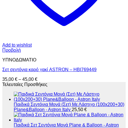
Add to wishlist
Προβολή
ΥΠΝΟΔΩΜΑΤΙO
Σετ σεντόνια καρό χακί ASTRON – HBI769449
Price
35,00
€
–
45,00
€
range:
Τελευταίες Προσθήκες
35,00 €
through
45,00 €
Παιδικά Σεντόνια Μονά (Σετ) Με Λάστιχο (100x200+30)
Plane&Balloon - Astron Italy
25,50
€
Παιδικά Σετ Σεντόνια Μονά Plane & Balloon - Astron