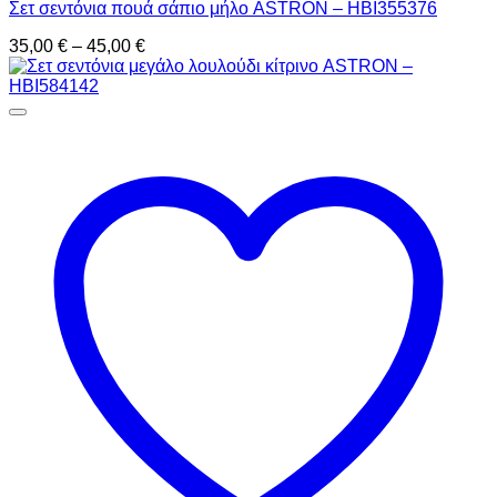
Σετ σεντόνια πουά σάπιο μήλο ASTRON – HBI355376
Price
35,00
€
–
45,00
€
range:
35,00 €
through
45,00 €