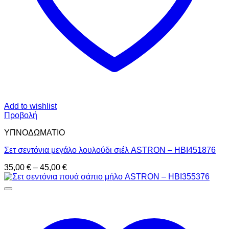
Add to wishlist
Προβολή
ΥΠΝΟΔΩΜΑΤΙO
Σετ σεντόνια μεγάλο λουλούδι σιέλ ASTRON – HBI451876
Price
35,00
€
–
45,00
€
range:
35,00 €
through
45,00 €