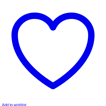
through
45,00 €
Add to wishlist