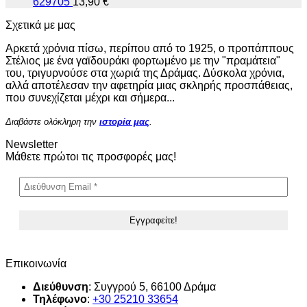
629705
13,90
€
Σχετικά με μας
Αρκετά χρόνια πίσω, περίπου από το 1925, ο προπάππους
Στέλιος με ένα γαϊδουράκι φορτωμένο με την "πραμάτεια"
του, τριγυρνούσε στα χωριά της Δράμας. Δύσκολα χρόνια,
αλλά αποτέλεσαν την αφετηρία μιας σκληρής προσπάθειας,
που συνεχίζεται μέχρι και σήμερα...
Διαβάστε ολόκληρη την
ιστορία μας
.
Newsletter
Μάθετε πρώτοι τις προσφορές μας!
Επικοινωνία
Διεύθυνση
: Συγγρού 5, 66100 Δράμα
Τηλέφωνο
:
+30 25210 33654