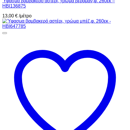
Ύφασμα βαμβακερό αστέρι, χρώμα βεραμάν,φ. 260εκ –
HBI136875
13,00
€
/μέτρο