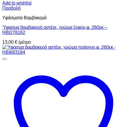
Add to wishlist
Προβολή
Υφάσματα Βαμβακερά
Ύφασμα βαμβακερό αστέρι, χρώμα ζεφύρ,φ. 260εκ –
HBI278162
13,00
€
/μέτρο