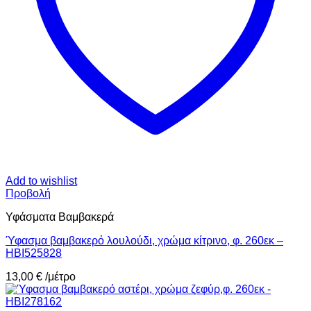
Add to wishlist
Προβολή
Υφάσματα Βαμβακερά
Ύφασμα βαμβακερό λουλούδι, χρώμα κίτρινο, φ. 260εκ –
HBI525828
13,00
€
/μέτρο