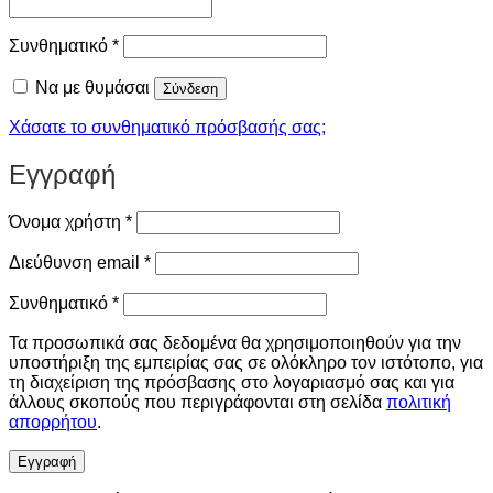
Απαιτείται
Συνθηματικό
*
Να με θυμάσαι
Σύνδεση
Χάσατε το συνθηματικό πρόσβασής σας;
Εγγραφή
Απαιτείται
Όνομα χρήστη
*
Απαιτείται
Διεύθυνση email
*
Απαιτείται
Συνθηματικό
*
Τα προσωπικά σας δεδομένα θα χρησιμοποιηθούν για την
υποστήριξη της εμπειρίας σας σε ολόκληρο τον ιστότοπο, για
τη διαχείριση της πρόσβασης στο λογαριασμό σας και για
άλλους σκοπούς που περιγράφονται στη σελίδα
πολιτική
απορρήτου
.
Εγγραφή