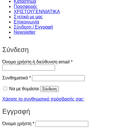
Κατάστημα
Προσφορές
ΧΡΙΣΤΟΥΓΕΝΝIATIKA
Σχετικά με μας
Επικοινωνία
Σύνδεση / Εγγραφή
Newsletter
Σύνδεση
Απαιτείται
Όνομα χρήστη ή διεύθυνση email
*
Απαιτείται
Συνθηματικό
*
Να με θυμάσαι
Σύνδεση
Χάσατε το συνθηματικό πρόσβασής σας;
Εγγραφή
Απαιτείται
Όνομα χρήστη
*