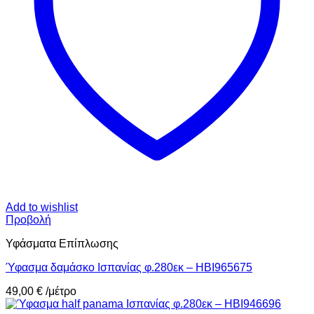
Add to wishlist
Προβολή
Υφάσματα Επίπλωσης
Ύφασμα δαμάσκο Ισπανίας φ.280εκ – HBI965675
49,00
€
/μέτρο