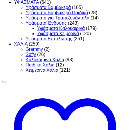
ΥΦΑΣΜΑΤΑ
(641)
Υφάσματα Βαμβακερά
(105)
Υφάσματα Βαμβακερά Παιδικά
(28)
Υφάσματα για Τραπεζομάντηλα
(14)
Υφάσματα Ένδυσης
(243)
Υφάσματα Καλοκαιρινά
(179)
Υφάσματα Χειμερινά
(120)
Υφάσματα Επίπλωσης
(251)
ΧΑΛΙΑ
(259)
Grammy
(2)
Softy
(26)
Καλοκαιρινά Χαλιά
(98)
Παιδικά Χαλιά
(12)
Χειμερινά Χαλιά
(121)