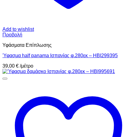
Add to wishlist
Προβολή
Υφάσματα Επίπλωσης
Ύφασμα half panama Ισπανίας φ.280εκ – HBI299395
39,00
€
/μέτρο