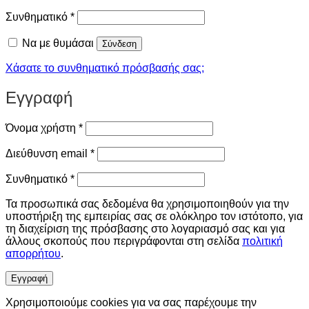
Απαιτείται
Συνθηματικό
*
Να με θυμάσαι
Σύνδεση
Χάσατε το συνθηματικό πρόσβασής σας;
Εγγραφή
Απαιτείται
Όνομα χρήστη
*
Απαιτείται
Διεύθυνση email
*
Απαιτείται
Συνθηματικό
*
Τα προσωπικά σας δεδομένα θα χρησιμοποιηθούν για την
υποστήριξη της εμπειρίας σας σε ολόκληρο τον ιστότοπο, για
τη διαχείριση της πρόσβασης στο λογαριασμό σας και για
άλλους σκοπούς που περιγράφονται στη σελίδα
πολιτική
απορρήτου
.
Εγγραφή
Χρησιμοποιούμε cookies για να σας παρέχουμε την