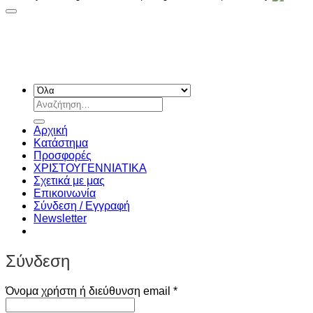
Αναζήτηση
για:
Αρχική
Κατάστημα
Προσφορές
ΧΡΙΣΤΟΥΓΕΝΝIATIKA
Σχετικά με μας
Επικοινωνία
Σύνδεση / Εγγραφή
Newsletter
Σύνδεση
Απαιτείται
Όνομα χρήστη ή διεύθυνση email
*