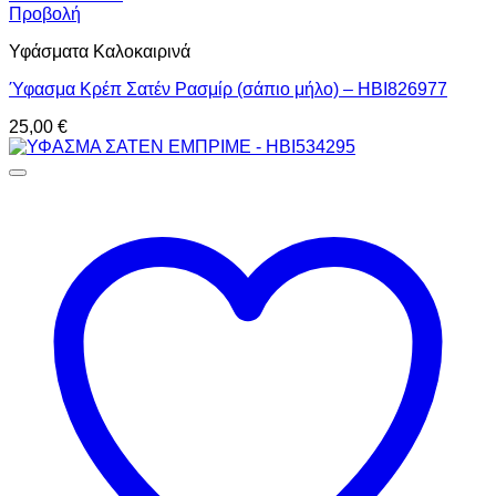
Προβολή
Υφάσματα Καλοκαιρινά
Ύφασμα Κρέπ Σατέν Ρασμίρ (σάπιο μήλο) – HBI826977
25,00
€