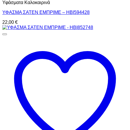
Υφάσματα Καλοκαιρινά
ΥΦΑΣΜΑ ΣΑΤΕΝ ΕΜΠΡΙΜΕ – HBI594428
22,00
€