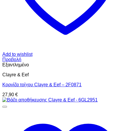
Add to wishlist
Προβολή
Εξαντλημένο
Clayre & Eef
Κορνίζα τοίχου Clayre & Eef – 2F0871
27,90
€