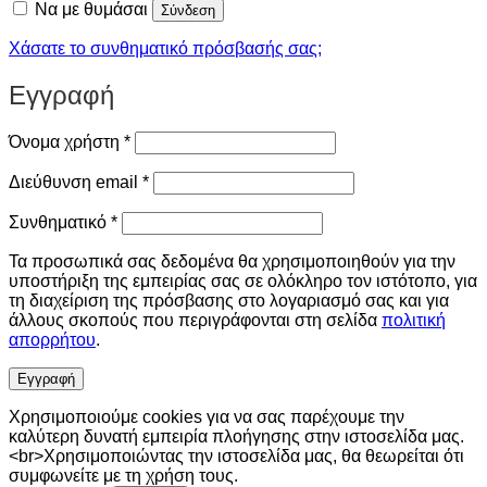
Να με θυμάσαι
Σύνδεση
Χάσατε το συνθηματικό πρόσβασής σας;
Εγγραφή
Απαιτείται
Όνομα χρήστη
*
Απαιτείται
Διεύθυνση email
*
Απαιτείται
Συνθηματικό
*
Τα προσωπικά σας δεδομένα θα χρησιμοποιηθούν για την
υποστήριξη της εμπειρίας σας σε ολόκληρο τον ιστότοπο, για
τη διαχείριση της πρόσβασης στο λογαριασμό σας και για
άλλους σκοπούς που περιγράφονται στη σελίδα
πολιτική
απορρήτου
.
Εγγραφή
Χρησιμοποιούμε cookies για να σας παρέχουμε την
καλύτερη δυνατή εμπειρία πλοήγησης στην ιστοσελίδα μας.
<br>Χρησιμοποιώντας την ιστοσελίδα μας, θα θεωρείται ότι
συμφωνείτε με τη χρήση τους.