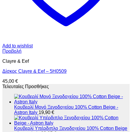
Add to wishlist
Προβολή
Clayre & Eef
Δίσκος Clayre & Eef – 5H0509
45,00
€
Τελευταίες Προσθήκες
Κουβερλί Μονό Ξενοδοχείου 100% Cοtton Beige -
Astron Italy
19,90
€
Κουβερλί Υπέρδιπλο Ξενοδοχείου 100% Cοtton Beige