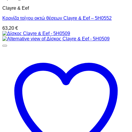
Clayre & Eef
Κορνίζα τοίχου οκτώ θέσεων Clayre & Eef – 5H0552
63,20
€