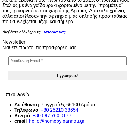
Στέλιος με ένα γαϊδουράκι φορτωμένο με την "πραμάτεια"
του, τριγυρνούσε στα χωριά της Δράμας. Δύσκολα χρόνια,
αλλά αποτέλεσαν την αφετηρία μιας σκληρής προσπάθειας,
που συνεχίζεται μέχρι και σήμερα...
Διαβάστε ολόκληρη την
ιστορία μας
.
Newsletter
Μάθετε πρώτοι τις προσφορές μας!
Επικοινωνία
Διεύθυνση
: Συγγρού 5, 66100 Δράμα
Τηλέφωνο
:
+30 25210 33654
Κινητό
:
+30
697 760 0177
email
:
hello@homebyioannou.gr
V