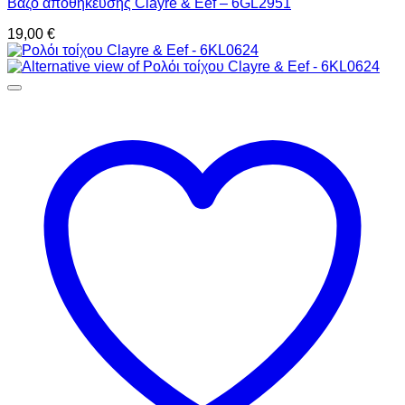
Βάζο αποθήκευσης Clayre & Eef – 6GL2951
19,00
€