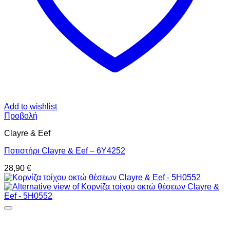
Add to wishlist
Προβολή
Clayre & Eef
Ποτιστήρι Clayre & Eef – 6Y4252
28,90
€