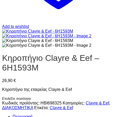
Add to wishlist
Κηροπήγιο Clayre & Eef –
6H1593M
26,90
€
Κηροπήγιο της εταιρείας Clayre & Eef
Επιλέξτε ποσότητα:
Κωδικός προϊόντος:
HBI698325
Κατηγορίες:
Clayre & Eef
,
ΔΙΑΚΟΣΜΗΤΙΚΑ
Ετικέτα:
Clayre & Eef
Περιγραφή